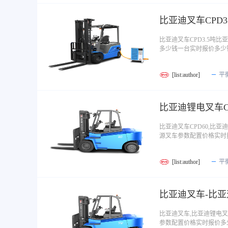
比亚迪叉车CPD
比亚迪叉车CPD3.5吨
多少钱一台实时报价多少
[list:author]
平
比亚迪锂电叉车C
比亚迪叉车CPD60,比
源叉车参数配置价格实时
[list:author]
平
比亚迪叉车-比亚
比亚迪叉车,比亚迪锂电叉
参数配置价格实时报价多