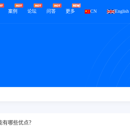
案例
论坛
问答
更多
CN
English
能有哪些优点？