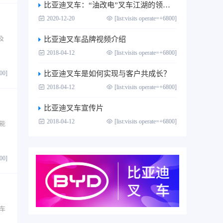
比亚迪叉车：“油改电”叉车江湖的领跑者
2020-12-20
[list:visits operate=+6800]
及
比亚迪叉车品牌视频介绍
2018-04-12
[list:visits operate=+6800]
800]
比亚迪叉车是如何实现与客户共成长？
2018-04-12
[list:visits operate=+6800]
比亚迪叉车宣传片
2018-04-12
[list:visits operate=+6800]
新能
800]
车