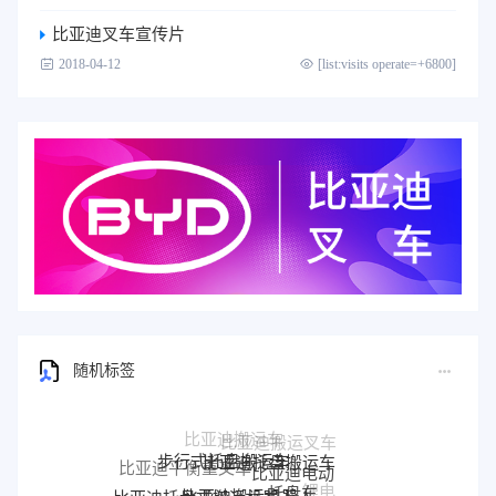
比亚迪叉车宣传片
2018-04-12
[list:visits operate=+6800]
随机标签
步行式托盘搬运车
比亚迪托盘搬运车
比亚迪平衡重叉车
比亚迪电动
比亚迪搬运机器人
托盘车
比亚迪托盘式搬运机器人
锂电
比亚迪托盘式机