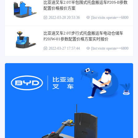
比亚迪叉车2.0T半包围式托盘搬运车P20S-II参数
配置价格报价方案
2022-03-28 20:53:36
[list:visits operate=+6800]
比亚迪叉车2.0T步行式托盘搬运车电动仓储车
P20JW-01参数配置价格方案实时报价
2022-03-27 17:57:44
[list:visits operate=+6800]