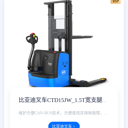
比亚迪叉车CTD15JW_1.5T宽支腿步行式托盘堆垛车参数配置价格报价
维护方便CAN-BUS技术，方便查找并排除故障，多功能仪表可显示电量、小时数、故障维护等，直观方便。···
比亚迪叉车