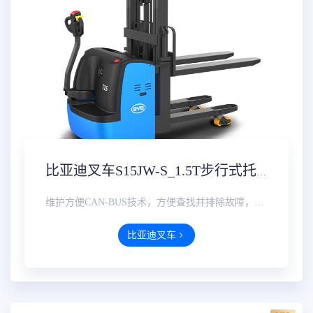
比亚迪叉车S15JW-S_1.5T步行式托盘堆垛车参数配置价格报价
维护方便CAN-BUS技术，方便查找并排除故障，多功能仪表可显示电量、小时数、故障维护等，直观方便。···
比亚迪叉车