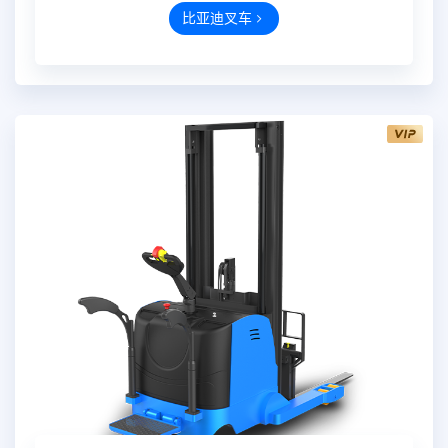
比亚迪叉车