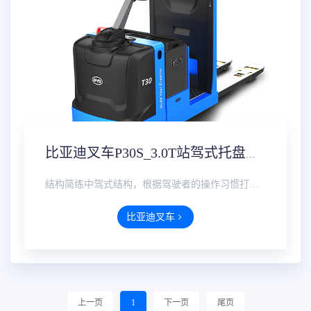
比亚迪叉车P30S_3.0T站驾式托盘搬运车参数配置价格方案实时报价
结构简练中驾式结构，根据驾驶者的操作习惯打造，前后保护，驾驶者可灵活操作向前、向后运行动作，高效作业···
比亚迪叉车
上一页
1
下一页
尾页