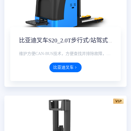
比亚迪叉车S20_2.0T步行式/站驾式托盘堆垛车价格参数配置报价
维护方便CAN-BUS技术，方便查找并排除故障，多功能仪表可显示电量、小时数、故障维护等，直观方便。···
比亚迪叉车