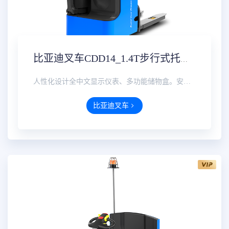
比亚迪叉车CDD14_1.4T步行式托盘堆垛车价格参数配置方案实时报价
人性化设计全中文显示仪表、多功能储物盒。安全可靠高位限速、能量再生制动、整车断电保护；加强型冲压钢电···
比亚迪叉车