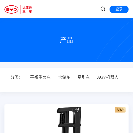
登录
产品
分类：
平衡重叉车
仓储车
牵引车
AGV机器人