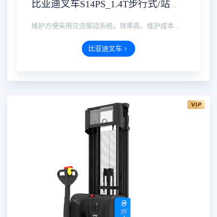
比亚迪叉车S14PS_1.4T步行式/站驾式托盘堆垛车价格参数配置实时报价
维护方便采用交流驱动系统，效率高，维护成本低；多功能仪表可显示电量、小时数、故障代码、警示灯、速度等···
比亚迪叉车