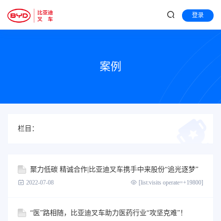
登录
案例
栏目：
聚力低碳 精诚合作|比亚迪叉车携手中来股份“追光逐梦”
2022-07-08
[list:visits operate=+19800]
“医”路相随，比亚迪叉车助力医药行业“攻坚克难”！