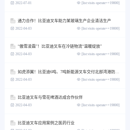
2022-07-01
[list:visits operate=+19800]
通力合作！比亚迪叉车助力某玻璃生产企业清洁生产
2022-04-03
[list:visits operate=+19800]
“傲雪凌霜”！比亚迪叉车在冷链物流“温暖绽放”
2022-04-03
[list:visits operate=+19800]
如虎添翼！比亚迪6吨、7吨新能源叉车交付北部湾港防城港码头有限公司
2022-04-03
[list:visits operate=+19800]
比亚迪叉车与雪花啤酒达成合作伙伴
2022-04-03
[list:visits operate=+19800]
比亚迪叉车应用案例之医药行业