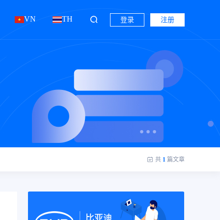
VN
TH
登录
注册
共
1
篇文章