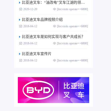
比亚迪叉车：“油改电”叉车江湖的领跑者
2020-12-20
[list:visits operate=+6800]
比亚迪叉车品牌视频介绍
2018-04-12
[list:visits operate=+6800]
比亚迪叉车是如何实现与客户共成长？
2018-04-12
[list:visits operate=+6800]
比亚迪叉车宣传片
2018-04-12
[list:visits operate=+6800]