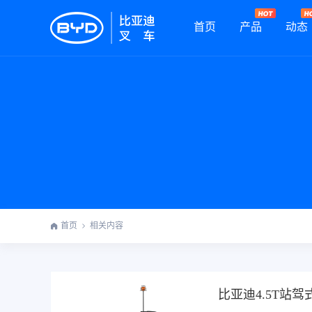
首页
产品
动态
首页
相关内容
比亚迪4.5T站驾