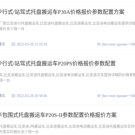
T步行式/站驾式托盘搬运车P30A价格报价参数配置方案
厂家比亚迪3T托盘搬运车,比亚迪托盘搬运车,比亚迪搬运车,比亚迪电动搬运车提供详
报价多少钱一台
储车
2022-03-28 21:10:10
[list:visits operate=+6
T步行式/站驾式托盘搬运车P20PS价格报价参数配置
车,比亚迪搬运车,比亚迪托盘搬运车,比亚迪电动搬运车,比亚迪叉车提供详细的价格参
钱一台
储车
2022-03-28 20:58:46
[list:visits operate=+6
半包围式托盘搬运车P20S-II参数配置价格报价方案
盘搬运车,比亚迪2吨搬运车,比亚迪搬运车,比亚迪电动搬运车,比亚迪托盘搬运车实时
方案实时报价多少钱一台