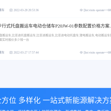
储车
2022-03-28 20:53:36
[list:visits operate=+6
比亚迪叉车2.0T步行式托盘
搬运车,比亚迪托盘搬运车,比亚迪搬运车,比亚迪电动托盘车,锂电搬运车,电动搬运车
案实时报价多少钱一台
储车
2022-03-27 17:57:44
[list:visits operate=+6
全方位 多样化 一站式新能源解决方