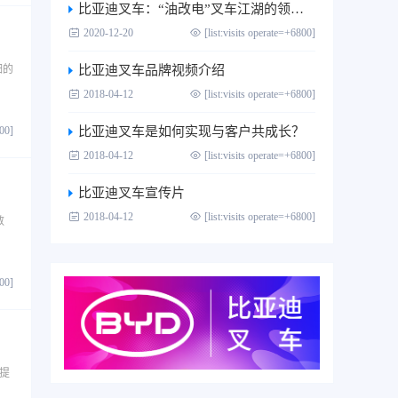
比亚迪叉车：“油改电”叉车江湖的领跑者
2020-12-20
[list:visits operate=+6800]
细的
比亚迪叉车品牌视频介绍
2018-04-12
[list:visits operate=+6800]
800]
比亚迪叉车是如何实现与客户共成长？
2018-04-12
[list:visits operate=+6800]
比亚迪叉车宣传片
2018-04-12
[list:visits operate=+6800]
数
800]
提