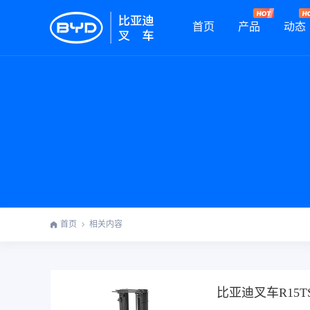
首页
产品
动态
首页
相关内容
比亚迪叉车R15