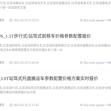
叉车,比亚迪搬运车,比亚迪电动叉车,比亚迪托盘搬运车,比亚迪堆高叉车,比亚迪锂电叉
少钱一台及提供方案
储车
2022-03-29 11:52:03
[list:visits operate=+6
JS_1.5T步行式/站驾式前移车价格参数配置报价
,比亚迪前移车,比亚迪前移叉车,比亚迪托盘前移叉车,比亚迪托盘搬运车,比亚迪搬运车
锂电叉车价格参数配置及方案实时报价多少钱一台
储车
2022-03-29 11:44:56
[list:visits operate=+6
S_3.0T站驾式托盘搬运车参数配置价格方案实时报价
,比亚迪P30S,比亚迪站驾式托盘搬运车,比亚迪托盘搬运车,比亚迪搬运车,比亚迪仓储
配置价格实时提供报价及方案
储车
2022-03-28 21:15:45
[list:visits operate=+6