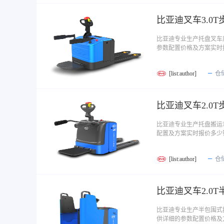
比亚迪叉车3.0
比亚迪专业生产托盘叉车
参数配置价格及方案实时
[list:author]
仓
比亚迪叉车2.0
比亚迪专业生产托盘搬运
配置及方案实时报价多少
[list:author]
仓
比亚迪叉车2.0T
比亚迪专业生产半包围式托
供详细的参数配置价格及