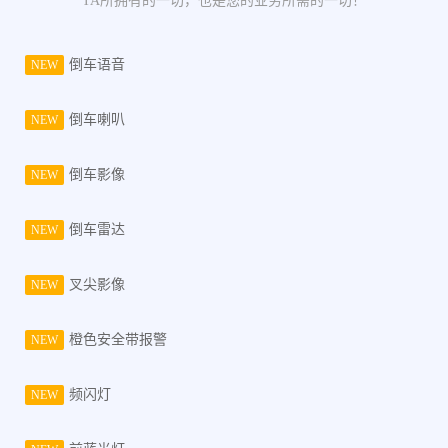
TA所拥有的一切，也是您的业务所需的一切！
倒车语音
NEW
倒车喇叭
NEW
倒车影像
NEW
倒车雷达
NEW
叉尖影像
NEW
橙色安全带报警
NEW
频闪灯
NEW