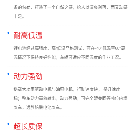
条的勾勒，打造了一个自然之感，给人以清爽利落，而又动感
十足。
耐高低温
锂电池经过高强度、高/低温严格测试，可在-40°低温至60°高
温情况下保持良好性能，车辆可适应不同温度的作业工况。
动力强劲
搭载大功率驱动电机与油泵电机，行驶速度快， 举升速度
稳；整车动力高效输出，动力强劲，可完全媲美同等吨位内燃
叉车，远胜铅酸电池叉车。
超长质保