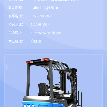
联系邮箱：
bydforklift@126.com
联系电话：
0755-89888888
咨询热线：
15169649567
官方网址：
http://www.acdlhl.com
大区经理：
高经理