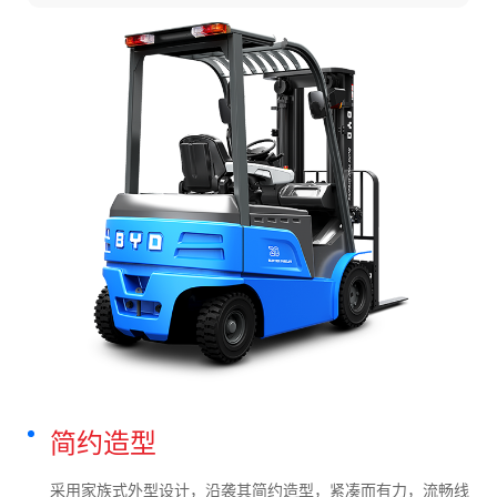
简约造型
采用家族式外型设计，沿袭其简约造型，紧凑而有力，流畅线