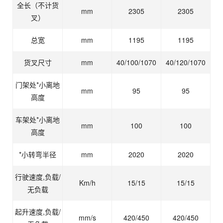
全长（不计货
mm
2305
2305
叉）
总宽
mm
1195
1195
货叉尺寸
mm
40/100/1070
40/120/1070
门架处*小离地
mm
95
95
高度
车架处*小离地
mm
100
100
高度
*小转弯半径
mm
2020
2020
行驶速度,负载/
Km/h
15/15
15/15
无负载
起升速度,负载/
mm/s
420/450
420/450