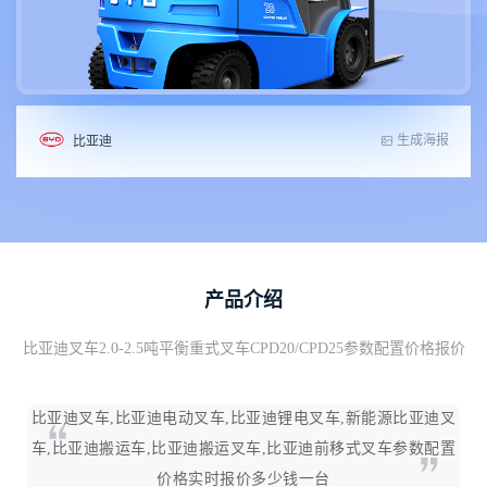
生成海报
比亚迪
产品介绍
比亚迪叉车2.0-2.5吨平衡重式叉车CPD20/CPD25参数配置价格报价
比亚迪叉车,比亚迪电动叉车,比亚迪锂电叉车,新能源比亚迪叉
车,比亚迪搬运车,比亚迪搬运叉车,比亚迪前移式叉车参数配置
价格实时报价多少钱一台