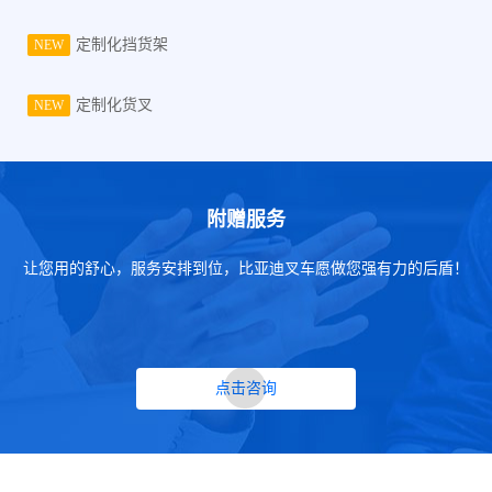
定制化挡货架
NEW
定制化货叉
NEW
附赠服务
让您用的舒心，服务安排到位，比亚迪叉车愿做您强有力的后盾！
点击咨询