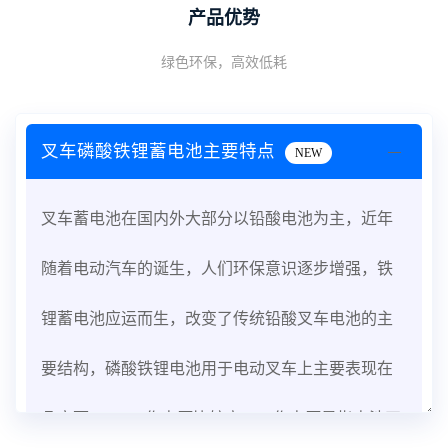
产品优势
绿色环保，高效低耗
叉车磷酸铁锂蓄电池主要特点
NEW
叉车蓄电池在国内外大部分以铅酸电池为主，近年
随着电动汽车的诞生，人们环保意识逐步增强，铁
锂蓄电池应运而生，改变了传统铅酸叉车电池的主
要结构，磷酸铁锂电池用于电动叉车上主要表现在
几方面：1、工作电压比较高。工作电压是指电池正