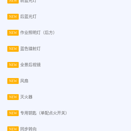
前蓝光灯
NEW
后蓝光灯
NEW
作业照明灯（后方）
NEW
蓝色镭射灯
NEW
全景后视镜
NEW
风扇
NEW
灭火器
NEW
专用钥匙（单配点火开关）
NEW
同步转向
NEW