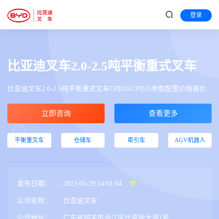
登录
比亚迪叉车2.0-2.5吨平衡重式叉车
比亚迪叉车2.0-2.5吨平衡重式叉车CPD20/CPD25参数配置价格报价
立即咨询
查看更多
平衡重叉车
仓储车
牵引车
AGV机器人
发布日期：
2022-03-29 14:01:04
公司名称：
比亚迪叉车
公司地址：
广东省韶关市浈江区比亚迪大道1号