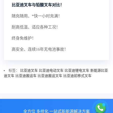
比亚迪叉车与铅酸叉车对比！
随充随用、*快一小时充满！
耐高低温、适应各种工况！
终身免维护！
高安全、连续16年无电池事故！
标签：
比亚迪叉车
比亚迪电动叉车
比亚迪锂电叉车
新能源比亚
迪叉车
比亚迪搬运车
比亚迪搬运叉车
比亚迪前移式叉车
全方位 多样化 一站式新能源解决方案